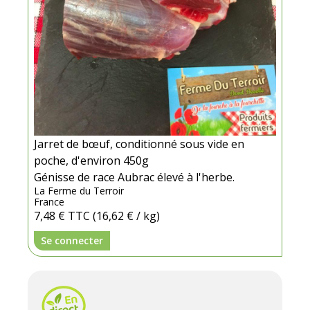
Jarret de bœuf, conditionné sous vide en
poche, d'environ 450g
Génisse de race Aubrac élevé à l'herbe.
La Ferme du Terroir
France
7,48 €
TTC
(16,62 € / kg)
Se connecter