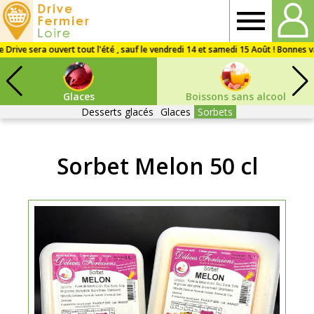
Drive
Fermier
Glaces
Boissons sans alcool
Loire
Desserts glacés
Glaces
Sorbets
Sorbet Melon 50 cl