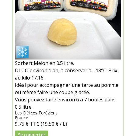
Sorbert Melon en 0.5 litre.
DLUO environ 1 an, à conserver à - 18°C. Prix
au kilo 17,16.
Idéal pour accompagner une tarte au pomme
ou même faire une coupe glacée.
Vous pouvez faire environ 6 à 7 boules dans
0.5 litre.
Les Délices Foréziens
France
9,75 €
TTC
(19,50 € / L)
Se connecter