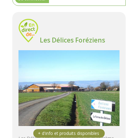
Les Délices Foréziens