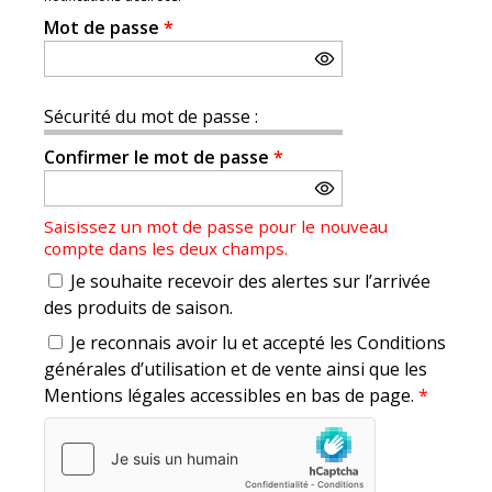
Mot de passe
*
Sécurité du mot de passe :
Confirmer le mot de passe
*
Saisissez un mot de passe pour le nouveau
compte dans les deux champs.
Je souhaite recevoir des alertes sur l’arrivée
des produits de saison.
Je reconnais avoir lu et accepté les Conditions
générales d’utilisation et de vente ainsi que les
Mentions légales accessibles en bas de page.
*