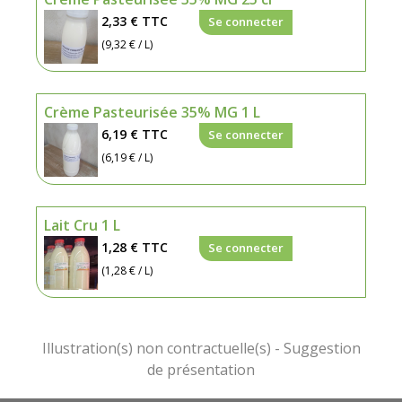
2,33 €
TTC
Se connecter
(9,32 € / L)
Crème Pasteurisée 35% MG 1 L
6,19 €
TTC
Se connecter
(6,19 € / L)
Lait Cru 1 L
1,28 €
TTC
Se connecter
(1,28 € / L)