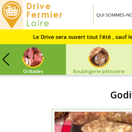
Drive
Fermier
QUI SOMMES-NO
Loire
Grillades
Boulangerie pâtisserie
Godi