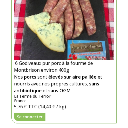
6 Godiveaux pur porc à la fourme de
Montbrison environ 400g
Nos
porcs
sont
élevés sur aire paillée
et
nourris avec nos propres cultures,
sans
antibiotique
et
sans OGM
.
La Ferme du Terroir
France
5,76 €
TTC
(14,40 € / kg)
Se connecter