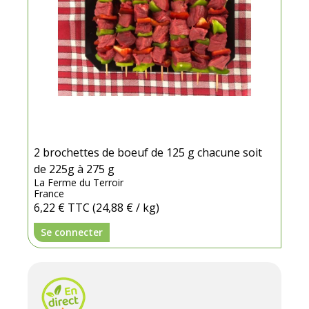
2 brochettes de boeuf de 125 g chacune soit
de 225g à 275 g
La Ferme du Terroir
France
6,22 €
TTC
(24,88 € / kg)
Se connecter