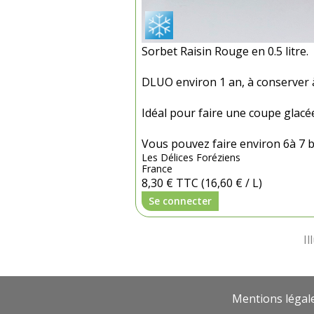
Sorbet Raisin Rouge en 0.5 litre.
DLUO environ 1 an, à conserver à
Idéal pour faire une coupe glacé
Vous pouvez faire environ 6à 7 bo
Les Délices Foréziens
France
8,30 €
TTC
(16,60 € / L)
Se connecter
Mentions légal