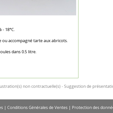
 - 18°C.
e ou accompagné tarte aux abricots.
ules dans 0.5 litre.
es
|
Conditions Générales de Ventes
|
Protection des donné