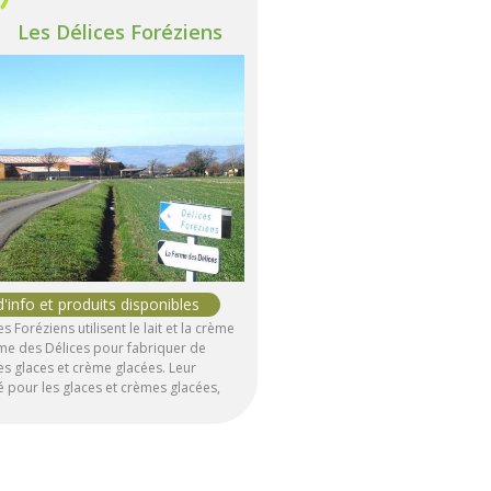
Les Délices Foréziens
s Foréziens utilisent le lait et la crème
me des Délices pour fabriquer de
es glaces et crème glacées. Leur
té pour les glaces et crèmes glacées,