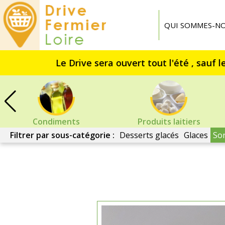
Drive
Fermier
QUI SOMMES-NO
Loire
Condiments
Produits laitiers
Filtrer par sous-catégorie :
Desserts glacés
Glaces
So