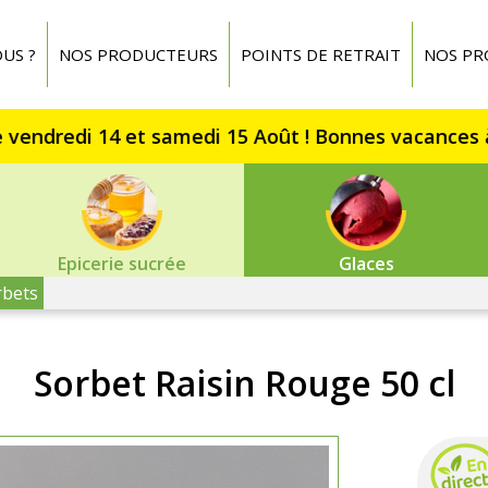
US ?
NOS PRODUCTEURS
POINTS DE RETRAIT
NOS PR
Epicerie sucrée
Glaces
rbets
Sorbet Raisin Rouge 50 cl