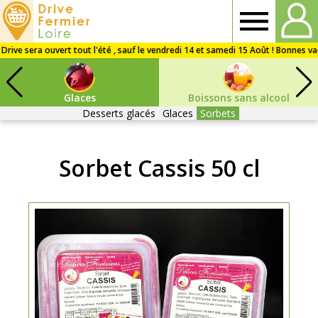
Drive
Fermier
Glaces
Boissons sans alcool
Loire
Desserts glacés
Glaces
Sorbets
Sorbet Cassis 50 cl