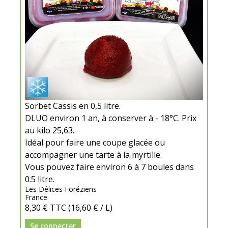
Sorbet Cassis en 0,5 litre.
DLUO environ 1 an, à conserver à - 18°C. Prix
au kilo 25,63.
Idéal pour faire une coupe glacée ou
accompagner une tarte à la myrtille.
Vous pouvez faire environ 6 à 7 boules dans
0.5 litre.
Les Délices Foréziens
France
8,30 €
TTC
(16,60 € / L)
Se connecter