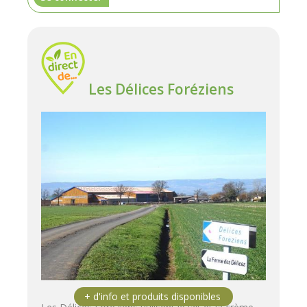
Les Délices Foréziens