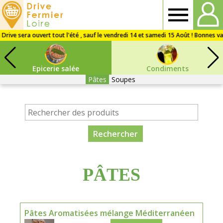
Drive
Fermier
Epicerie salée
Condiments
Loire
Pâtes
Soupes
PÂTES
Pâtes Aromatisées mélange Méditerranéen