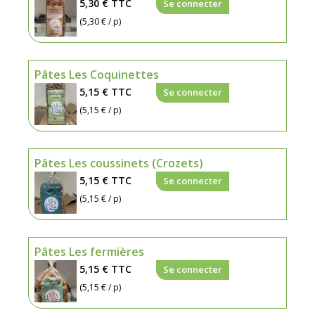
5,30 €
TTC
Se connecter
(5,30 € / p)
Pâtes Les Coquinettes
5,15 €
TTC
Se connecter
(5,15 € / p)
Pâtes Les coussinets (Crozets)
5,15 €
TTC
Se connecter
(5,15 € / p)
Pâtes Les fermières
5,15 €
TTC
Se connecter
(5,15 € / p)