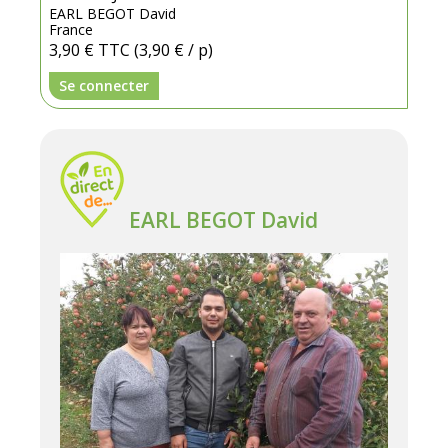
EARL BEGOT David
France
3,90 €
TTC
(3,90 € / p)
Se connecter
EARL BEGOT David