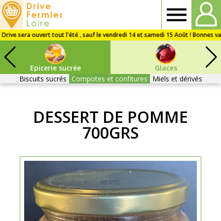
Drive
Fermier
Epicerie sucrée
Glaces
Loire
Biscuits sucrés
Compotes et confitures
Miels et dérivés
DESSERT DE POMME
700GRS