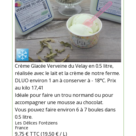
Crème Glacée Verveine du Velay en 0.5 litre,
réalisée avec le lait et la crème de notre ferme.
DLUO environ 1 an à conserver à - 18°C. Prix
au kilo 17,41
Idéale pour faire un trou normand ou pour
accompagner une mousse au chocolat.
Vous pouvez faire environ 6 à 7 boules dans
0.5 litre.
Les Délices Foréziens
France
9,75 €
TTC
(19,50 € / L)