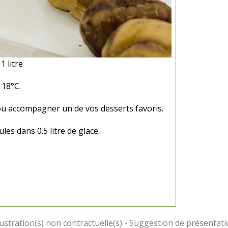
 litre
 18°C.
ou accompagner un de vos desserts favoris.
es dans 0.5 litre de glace.