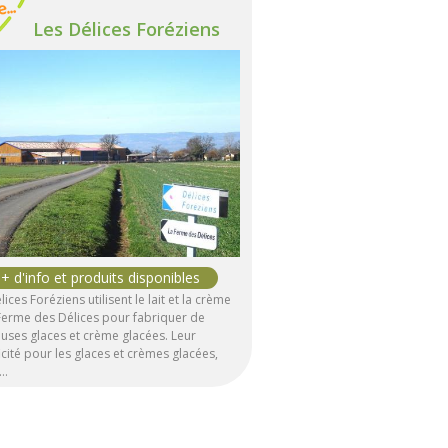
Les Délices Foréziens
lices Foréziens utilisent le lait et la crème
Ferme des Délices pour fabriquer de
euses glaces et crème glacées. Leur
icité pour les glaces et crèmes glacées,
'…