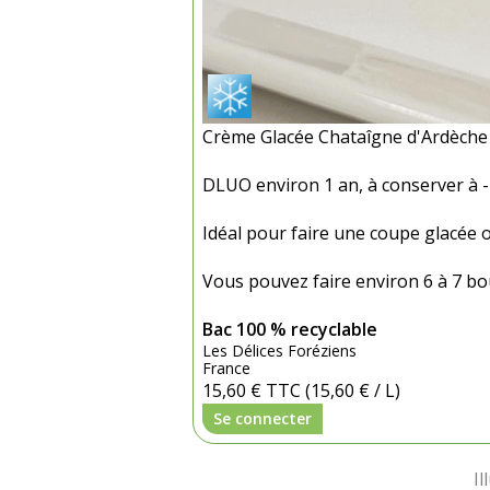
Crème Glacée Chataîgne d'Ardèche 1
DLUO environ 1 an, à conserver à -
Idéal pour faire une coupe glacée 
Vous pouvez faire environ 6 à 7 boul
Bac 100 % recyclable
Les Délices Foréziens
France
15,60 €
TTC
(15,60 € / L)
Se connecter