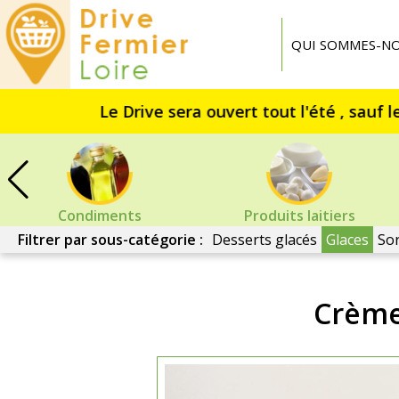
Drive
Fermier
QUI SOMMES-NO
Loire
Condiments
Produits laitiers
Filtrer par sous-catégorie :
Desserts glacés
Glaces
So
Crème