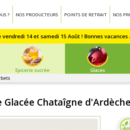
US ?
NOS PRODUCTEURS
POINTS DE RETRAIT
NOS PR
Epicerie sucrée
Glaces
rbets
 Glacée Chataîgne d'Ardèche 