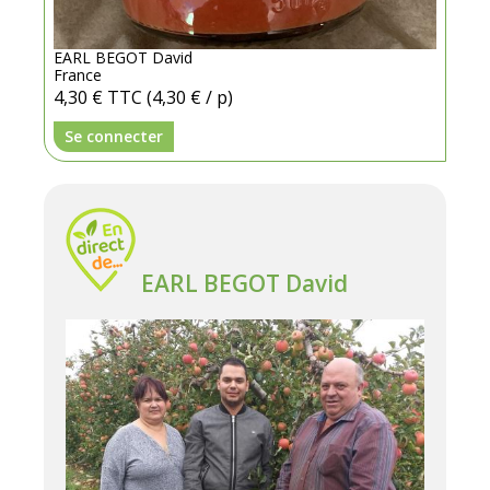
EARL BEGOT David
France
4,30 €
TTC
(4,30 € / p)
Se connecter
EARL BEGOT David