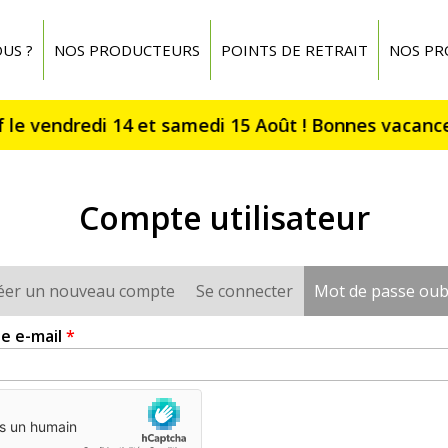
US ?
NOS PRODUCTEURS
POINTS DE RETRAIT
NOS PR
Compte utilisateur
éer un nouveau compte
Se connecter
Mot de passe oub
e e-mail
*