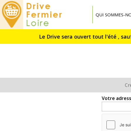
Drive
Fermier
QUI SOMMES-NO
Loire
Cr
Onglets
principaux
Votre adress