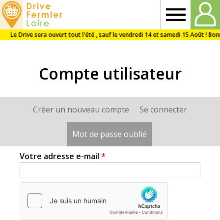
Drive
Fermier
Compte utilisateur
Loire
Créer un nouveau compte
Se connecter
Onglets
principaux
Mot de passe oublié
(onglet actif)
Votre adresse e-mail
*