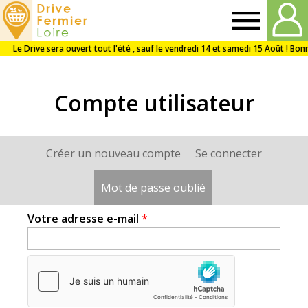
Drive
Fermier
Compte utilisateur
Loire
Créer un nouveau compte
Se connecter
Onglets
principaux
Mot de passe oublié
(onglet actif)
Votre adresse e-mail
*