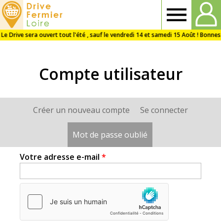
Drive
Fermier
Compte utilisateur
Loire
Créer un nouveau compte
Se connecter
Onglets
principaux
Mot de passe oublié
(onglet actif)
Votre adresse e-mail
*