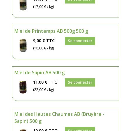
(17,00 € / kg)
Miel de Printemps AB 500g 500 g
9,00 €
TTC
Se connecter
(18,00 € / kg)
Miel de Sapin AB 500 g
11,00 €
TTC
Se connecter
(22,00 € / kg)
Miel des Hautes Chaumes AB (Bruyère -
Sapin) 500 g
10,00 €
TTC
Se connecter