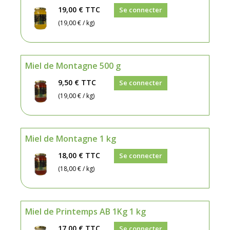
19,00 €
TTC
Se connecter
(19,00 € / kg)
Miel de Montagne 500 g
9,50 €
TTC
Se connecter
(19,00 € / kg)
Miel de Montagne 1 kg
18,00 €
TTC
Se connecter
(18,00 € / kg)
Miel de Printemps AB 1Kg 1 kg
17,00 €
TTC
Se connecter