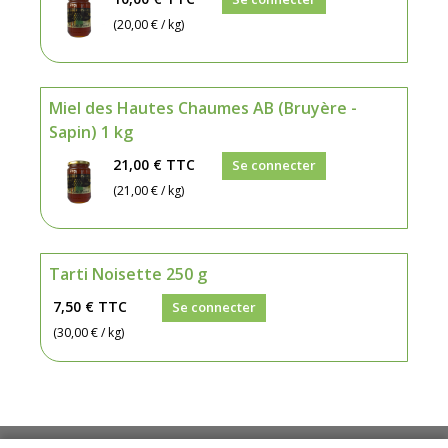
(20,00 € / kg)
Miel des Hautes Chaumes AB (Bruyère -
Sapin) 1 kg
21,00 €
TTC
Se connecter
(21,00 € / kg)
Tarti Noisette 250 g
7,50 €
TTC
Se connecter
(30,00 € / kg)