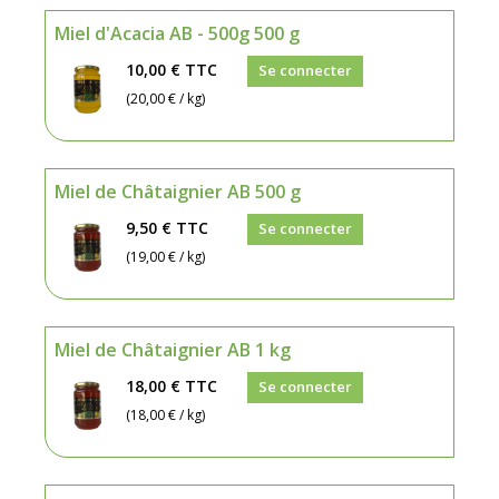
Miel d'Acacia AB - 500g 500 g
10,00 €
TTC
Se connecter
(20,00 € / kg)
Miel de Châtaignier AB 500 g
9,50 €
TTC
Se connecter
(19,00 € / kg)
Miel de Châtaignier AB 1 kg
18,00 €
TTC
Se connecter
(18,00 € / kg)