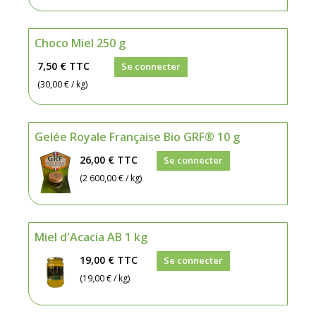
Choco Miel 250 g
7,50 €
TTC
Se connecter
(30,00 € / kg)
Gelée Royale Française Bio GRF® 10 g
26,00 €
TTC
Se connecter
(2 600,00 € / kg)
Miel d'Acacia AB 1 kg
19,00 €
TTC
Se connecter
(19,00 € / kg)