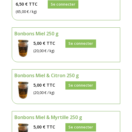
6,50 €
TTC
Se connecter
(65,00 € / kg)
Bonbons Miel 250 g
5,00 €
TTC
Se connecter
(20,00 € / kg)
Bonbons Miel & Citron 250 g
5,00 €
TTC
Se connecter
(20,00 € / kg)
Bonbons Miel & Myrtille 250 g
5,00 €
TTC
Se connecter