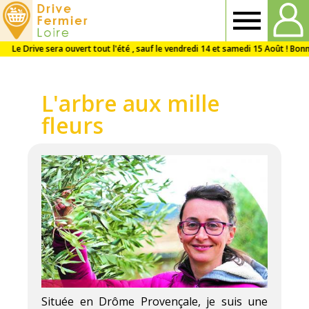
Drive
Fermier
L'arbre aux mille
Loire
fleurs
Située en Drôme Provençale, je suis une