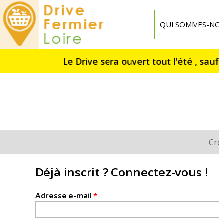
Drive
Fermier
QUI SOMMES-NO
Loire
Cr
Onglets
principaux
Déjà inscrit ? Connectez-vous !
Adresse e-mail
*