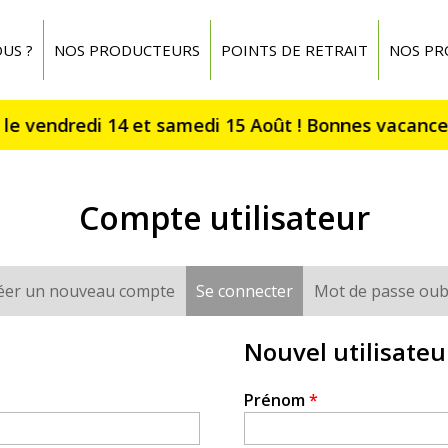
US ?
NOS PRODUCTEURS
POINTS DE RETRAIT
NOS PR
Compte utilisateur
éer un nouveau compte
Se connecter
(onglet actif)
Mot de passe oub
Nouvel utilisateu
Prénom
*