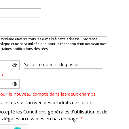
 système enverra tous les e-mails à cette adresse. L'adresse
lique et ne sera utilisée que pour la réception d'un nouveau mot
taines notifications désirées.
Sécurité du mot de passe :
e
*
pour le nouveau compte dans les deux champs.
alertes sur l’arrivée des produits de saison.
accepté les Conditions générales d’utilisation et de
s légales accessibles en bas de page.
*