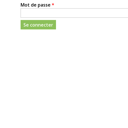
Mot de passe
*