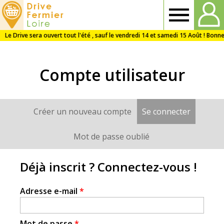
Drive
Fermier
Compte utilisateur
Loire
Créer un nouveau compte
Se connecter
(onglet a
Onglets
principaux
Mot de passe oublié
Déjà inscrit ? Connectez-vous !
Adresse e-mail
*
Mot de passe
*