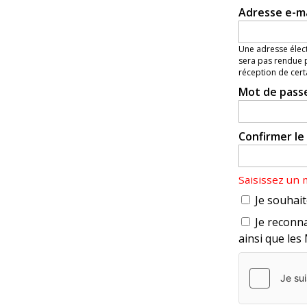
Adresse e-m
Une adresse élect
sera pas rendue p
réception de cert
Mot de pass
Confirmer l
Saisissez un
Je souhait
Je reconna
ainsi que les