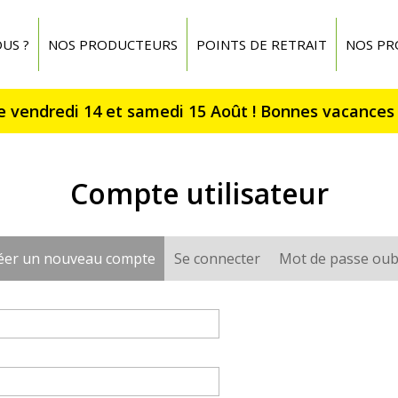
US ?
NOS PRODUCTEURS
POINTS DE RETRAIT
NOS PR
Compte utilisateur
éer un nouveau compte
(onglet actif)
Se connecter
Mot de passe oub