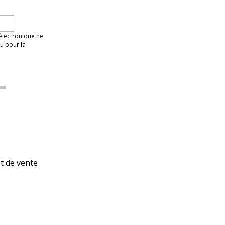
 électronique ne
u pour la
et de vente